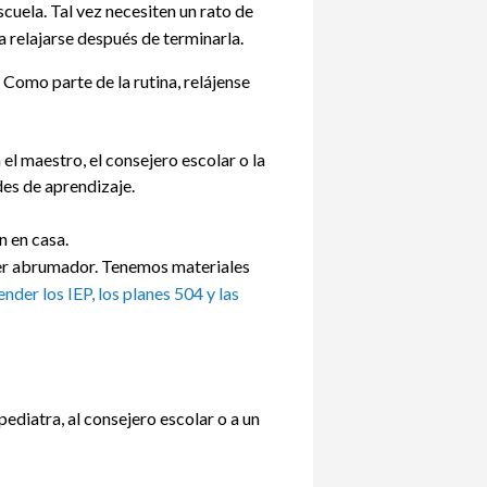
cuela. Tal vez necesiten un rato de
 relajarse después de terminarla.
 Como parte de la rutina, relájense
el maestro, el consejero escolar o la
es de aprendizaje.
n en casa.
 ser abrumador. Tenemos materiales
der los IEP, los planes 504 y las
pediatra, al consejero escolar o a un