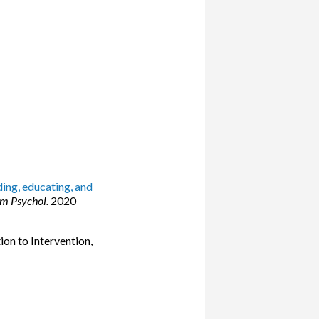
ing, educating, and
m Psychol.
2020
ion to Intervention,