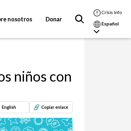
Crisis Info
re nosotros
Donar
Español
os niños con
English
Copiar enlace