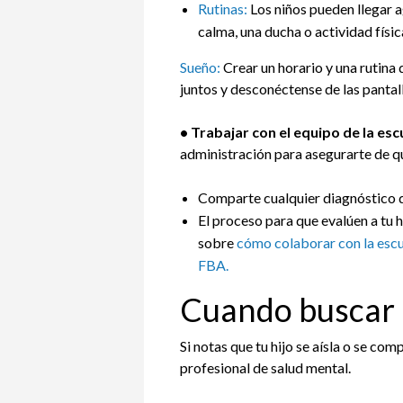
Rutinas:
Los niños pueden llegar a
calma, una ducha o actividad físi
Sueño:
Crear un horario y una rutina 
juntos y desconéctense de las pantall
• Trabajar con el equipo de la escu
administración para asegurarte de q
Comparte cualquier diagnóstico qu
El proceso para que evalúen a tu 
sobre
cómo colaborar con la escue
FBA.
Cuando buscar
Si notas que tu hijo se aísla o se co
profesional de salud mental.