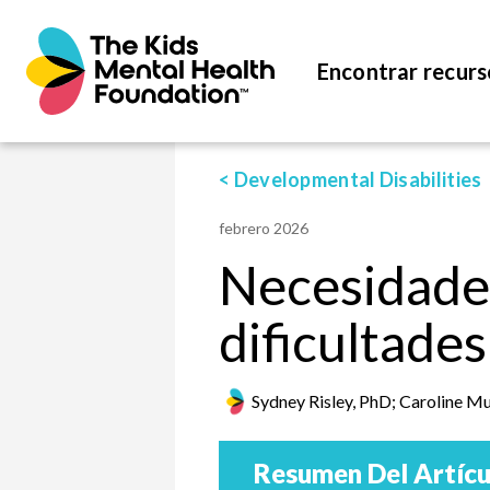
Encontrar recurs
< Developmental Disabilities
febrero 2026
Necesidades
dificultade
Sydney Risley, PhD; Caroline M
Resumen Del Artícu