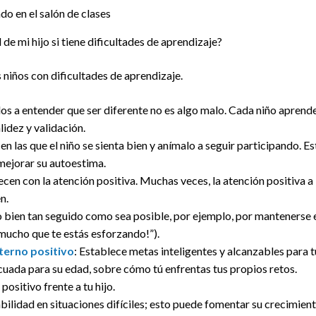
o en el salón de clases
e mi hijo si tiene dificultades de aprendizaje?
niños con dificultades de aprendizaje.
s a entender que ser diferente no es algo malo. Cada niño aprende
lidez y validación.
 las que el niño se sienta bien y anímalo a seguir participando. E
 mejorar su autoestima.
ecen con la atención positiva. Muchas veces, la atención positiva
n.
do bien tan seguido como sea posible, por ejemplo, por mantenerse
 mucho que te estás esforzando!”).
nterno positivo
: Establece metas inteligentes y alcanzables para tu
uada para su edad, sobre cómo tú enfrentas tus propios retos.
positivo frente a tu hijo.
bilidad en situaciones difíciles; esto puede fomentar su crecimiento