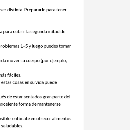
er distinta. Prepararlo para tener
a para cubrir la segunda mitad de
s problemas 1–5 y luego puedes tomar
eda mover su cuerpo (por ejemplo,
ás fáciles.
 estas cosas en su vida puede
ués de estar sentados gran parte del
excelente forma de mantenerse
sible, enfócate en ofrecer alimentos
 saludables.