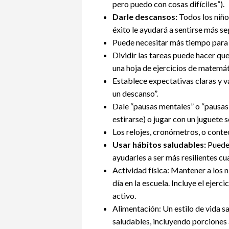
pero puedo con cosas difíciles”).
Darle descansos:
Todos los niño
éxito le ayudará a sentirse más se
Puede necesitar más tiempo para c
Dividir las tareas puede hacer qu
una hoja de ejercicios de matemát
Establece expectativas claras y 
un descanso”.
Dale “pausas mentales” o “pausas
estirarse) o jugar con un juguete s
Los relojes, cronómetros, o conteo
Usar hábitos saludables:
Puedes
ayudarles a ser más resilientes cu
Actividad física: Mantener a los 
día en la escuela. Incluye el ejercic
activo.
Alimentación: Un estilo de vida s
saludables, incluyendo porciones 