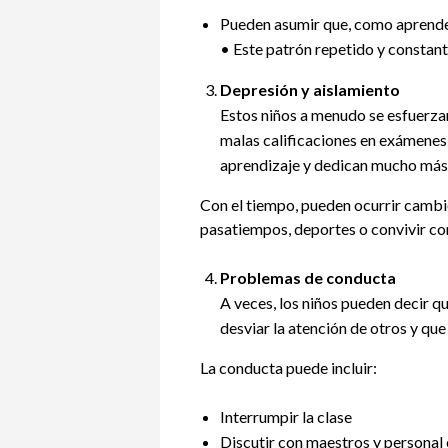
Pueden asumir que, como aprenden
• Este patrón repetido y constant
Depresión y aislamiento
Estos niños a menudo se esfuerza
malas calificaciones en exámenes
aprendizaje y dedican mucho más 
Con el tiempo, pueden ocurrir cambio
pasatiempos, deportes o convivir co
Problemas de conducta
A veces, los niños pueden decir qu
desviar la atención de otros y que
La conducta puede incluir:
Interrumpir la clase
Discutir con maestros y personal 