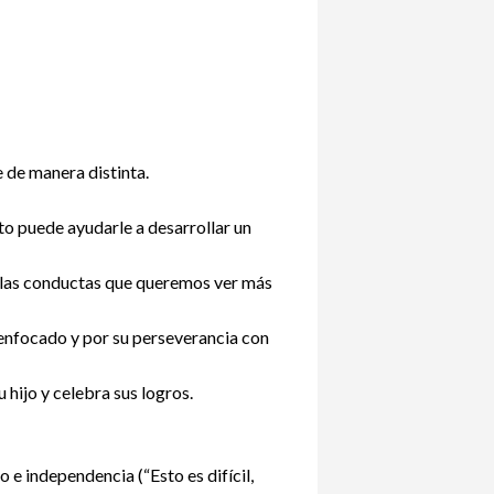
 de manera distinta.
sto puede ayudarle a desarrollar un
 a las conductas que queremos ver más
 enfocado y por su perseverancia con
 hijo y celebra sus logros.
 e independencia (“Esto es difícil,