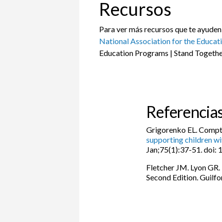
Recursos
Para ver más recursos que te ayuden a
National Association for the Educat
Education Programs | Stand Togeth
Referencia
Grigorenko EL. Compto
supporting children wit
Jan;75(1):37-51. doi
Fletcher JM. Lyon GR. 
Second Edition. Guilfo