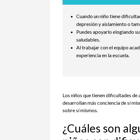
Cuando un niño tiene dificult
depresión y aislamiento o ta
Puedes apoyarlo elogiando su
saludables.
Al trabajar con el equipo acad
experiencia en la escuela.
Los niños que tienen dificultades d
desarrollan más conciencia de sí m
sobre sí mismos.
¿Cuáles son al