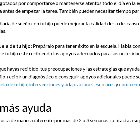
gotados por comportarse o mantenerse atentos todo el día en la es
ca antes de empezar la tarea. También pueden necesitar tiempo para
diaria de sueño con tu hijo puede mejorar la calidad de su descanso.
as.
ela de tu hijo:
Prepáralo para tener éxito en la escuela. Habla con 
ue tu hijo esté recibiendo los apoyos adecuados para sus necesidad
e hayas recibido, tus preocupaciones y las estrategias que ayuda
hijo, recibir un diagnóstico o conseguir apoyos adicionales puede
la de tu hijo
,
intervenciones y adaptaciones escolares
y
cómo enten
 más ayuda
mporta de manera diferente por más de 2 o 3 semanas, contacta a su 