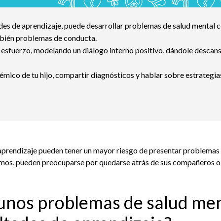
ades de aprendizaje, puede desarrollar problemas de salud mental 
mbién problemas de conducta.
 esfuerzo, modelando un diálogo interno positivo, dándole descan
émico de tu hijo, compartir diagnósticos y hablar sobre estrategia
e aprendizaje pueden tener un mayor riesgo de presentar problemas
ismos, pueden preocuparse por quedarse atrás de sus compañeros 
gunos problemas de salud me