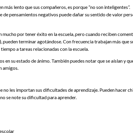
 más lento que sus compañeros, es porque “no son inteligentes”.
e de pensamientos negativos puede dañar su sentido de valor perso
n mucho por tener éxito en la escuela, pero cuando reciben coment
), pueden terminar agotándose. Con frecuencia trabajan más que s
tiempo a tareas relacionadas con la escuela.
s en su estado de ánimo. También puedes notar que se aíslan y que
n amigos.
e no les importan sus dificultades de aprendizaje. Pueden hacer chi
 no se note su dificultad para aprender.
escolar