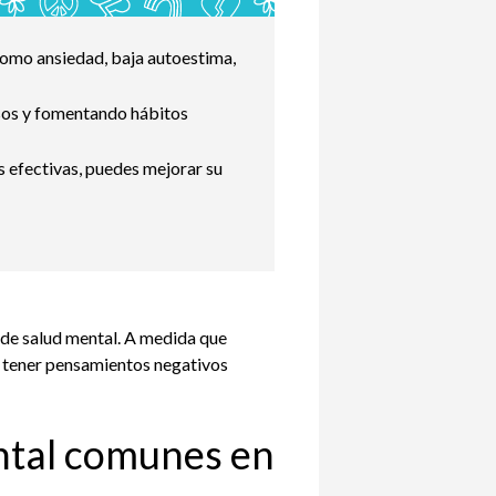
como ansiedad, baja autoestima,
sos y fomentando hábitos
s efectivas, puedes mejorar su
 de salud mental. A medida que
o tener pensamientos negativos
ntal comunes en