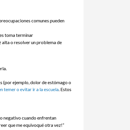
s preocupaciones comunes pueden
les toma terminar
z alta o resolver un problema de
rla.
as (por ejemplo, dolor de estómago o
 temer o evitar ir a la escuela
. Estos
no negativo cuando enfrentan
creer que me equivoqué otra vez!”