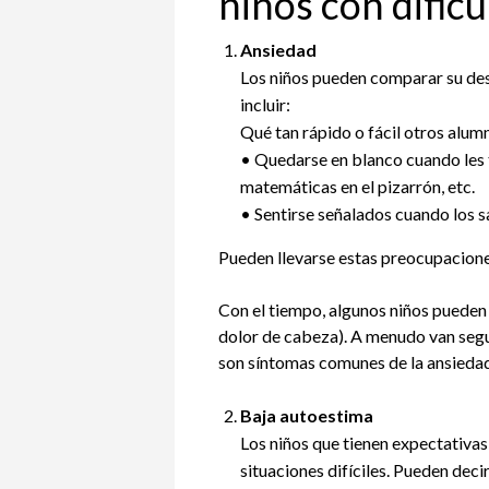
niños con dific
Ansiedad
Los niños pueden comparar su de
incluir:
Qué tan rápido o fácil otros alum
• Quedarse en blanco cuando les t
matemáticas en el pizarrón, etc.
• Sentirse señalados cuando los s
Pueden llevarse estas preocupaciones 
Con el tiempo, algunos niños pueden
dolor de cabeza). A menudo van segui
son síntomas comunes de la ansiedad
Baja autoestima
Los niños que tienen expectativa
situaciones difíciles. Pueden dec