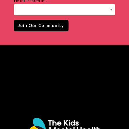
I'm interested in...