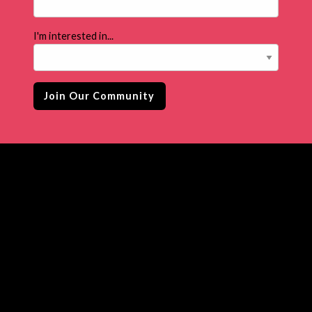
I'm interested in...