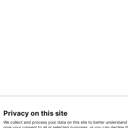
Privacy on this site
We collect and process your data on this site to better understand
give your consent to all or selected purposes, or you can decline t