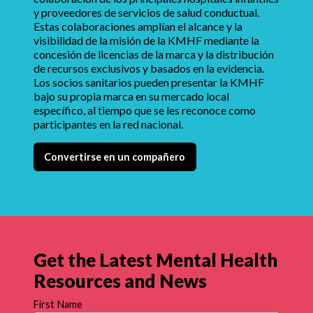
y proveedores de servicios de salud conductual.
Estas colaboraciones amplían el alcance y la
visibilidad de la misión de la KMHF mediante la
concesión de licencias de la marca y la distribución
de recursos exclusivos y basados en la evidencia.
Los socios sanitarios pueden presentar la KMHF
bajo su propia marca en su mercado local
específico, al tiempo que se les reconoce como
participantes en la red nacional.
Convertirse en un compañero
Get the Latest Mental Health
Resources and News
First Name