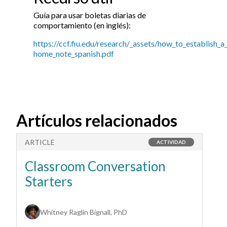
Guía para usar boletas diarias de
comportamiento (en inglés):
https://ccf.fiu.edu/research/_assets/how_to_establish_a
home_note_spanish.pdf
Artículos relacionados
ARTICLE
A
ACTIVIDAD
Classroom Conversation
D
Starters
Whitney Raglin Bignall, PhD