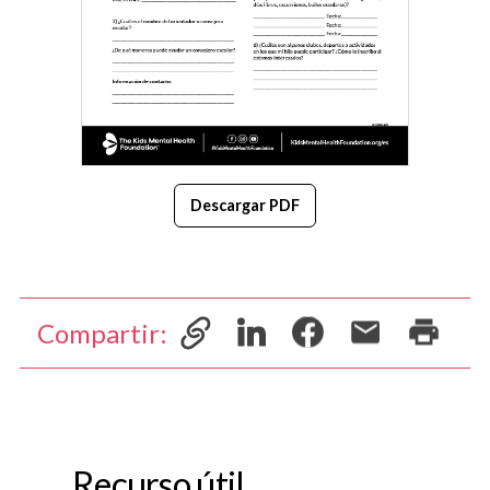
Descargar PDF
Compartir:
Recurso útil