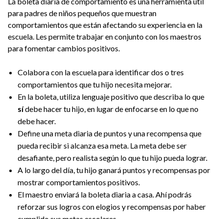
La boleta diaria de comportamiento es una herramienta útil
para padres de niños pequeños que muestran
comportamientos que están afectando su experiencia en la
escuela. Les permite trabajar en conjunto con los maestros
para fomentar cambios positivos.
Colabora con la escuela para identificar dos o tres
comportamientos que tu hijo necesita mejorar.
En la boleta, utiliza lenguaje positivo que describa lo que
sí
debe hacer tu hijo, en lugar de enfocarse en lo que no
debe hacer.
Define una meta diaria de puntos y una recompensa que
pueda recibir si alcanza esa meta. La meta debe ser
desafiante, pero realista según lo que tu hijo pueda lograr.
A lo largo del día, tu hijo ganará puntos y recompensas por
mostrar comportamientos positivos.
El maestro enviará la boleta diaria a casa. Ahí podrás
reforzar sus logros con elogios y recompensas por haber
cumplido sus metas escolares.