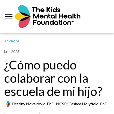
< School
julio 2025
¿Cómo puedo
colaborar con la
escuela de mi hijo?
Destiny Novakovic, PhD, NCSP; Cashea Holyfield, PhD