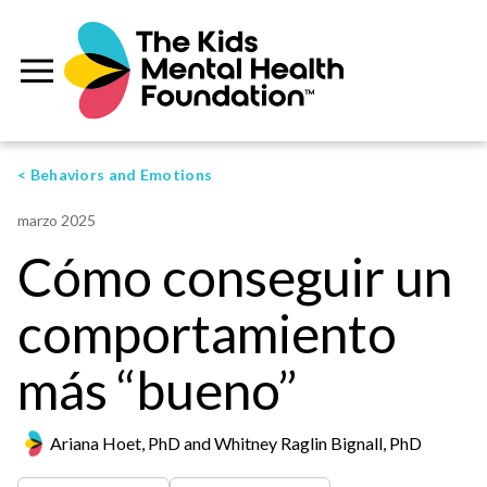
< Behaviors and Emotions
marzo 2025
Cómo conseguir un
comportamiento
más “bueno”
Ariana Hoet, PhD and Whitney Raglin Bignall, PhD