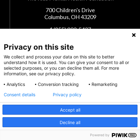
700 Children's Drive
Columbus, OH 43209
1 (855) 902-5437
Privacy on this site
Síganos en las Redes Sociales
We collect and process your data on this site to better
understand how it is used. You can give your consent to all or
selected purposes, or you can decline them all. For more
information, see our privacy policy.
Analytics
Conversion tracking
Remarketing
Consent details
Privacy policy
Accept all
Privacy Policy
CRISIS INFO
Decline all
Envianos tus comentarios
Powered by