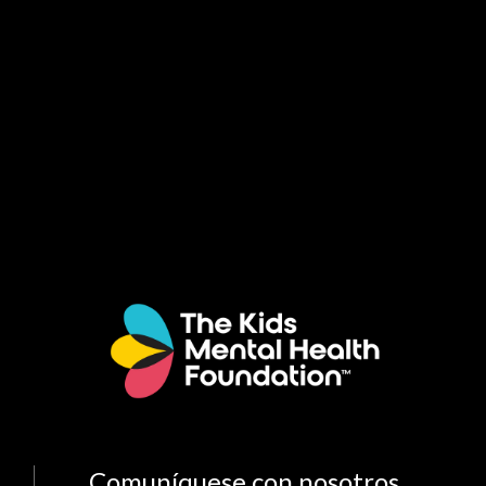
Comuníquese con nosotros