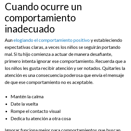
Cuando ocurre un
comportamiento
inadecuado
Aun
elogiando el comportamiento positivo
y estableciendo
expectativas claras, a veces los niños se seguirán portando
mal. Si tu hijo comienza a actuar de manera desafiante,
primero intenta ignorar ese comportamiento. Recuerda que a
los niños les gusta recibir atención y ser notados. Quitarles la
atención es una consecuencia poderosa que envía el mensaje
de que ese comportamiento no es aceptable.
Mantén la calma
Date la vuelta
Rompe el contacto visual
Dedica tu atención a otra cosa
Ignorar funciona mejor para comportamientos que buscan