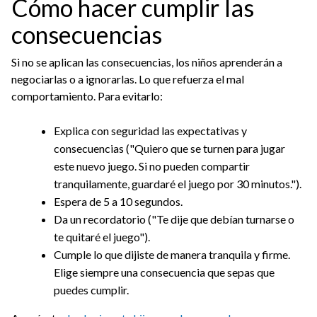
Cómo hacer cumplir las
consecuencias
Si no se aplican las consecuencias, los niños aprenderán a
negociarlas o a ignorarlas. Lo que refuerza el mal
comportamiento. Para evitarlo:
Explica con seguridad las expectativas y
consecuencias ("Quiero que se turnen para jugar
este nuevo juego. Si no pueden compartir
tranquilamente, guardaré el juego por 30 minutos.").
Espera de 5 a 10 segundos.
Da un recordatorio ("Te dije que debían turnarse o
te quitaré el juego").
Cumple lo que dijiste de manera tranquila y firme.
Elige siempre una consecuencia que sepas que
puedes cumplir.