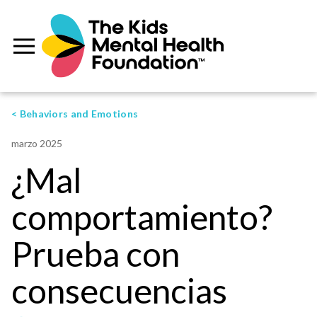
< Behaviors and Emotions
marzo 2025
¿Mal
comportamiento?
Prueba con
consecuencias