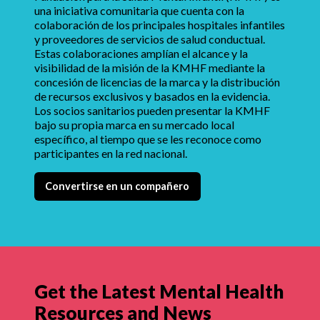
una iniciativa comunitaria que cuenta con la
colaboración de los principales hospitales infantiles
y proveedores de servicios de salud conductual.
Estas colaboraciones amplían el alcance y la
visibilidad de la misión de la KMHF mediante la
concesión de licencias de la marca y la distribución
de recursos exclusivos y basados en la evidencia.
Los socios sanitarios pueden presentar la KMHF
bajo su propia marca en su mercado local
específico, al tiempo que se les reconoce como
participantes en la red nacional.
Convertirse en un compañero
Get the Latest Mental Health
Resources and News