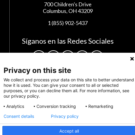
700 Children's Drive
Columbus, OH 43209
1 (855) 902-5437
Síganos en las Redes Sociales
Privacy on this site
We collect and process your data on this site to better understand
how it is used. You can give your consent to all or selected
purposes, or you can decline them all. For more information, see
our privacy policy.
Analytics
Conversion tracking
Remarketing
Privacy Policy
Consent details
Privacy policy
Envianos tus comentarios
Accept all