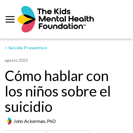
< Suicide Prevention
agosto 2025
Cómo hablar con
los niños sobre el
suicidio
John Ackerman, PhD