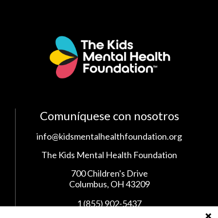
Comuníquese con nosotros
info@kidsmentalhealthfoundation.org
The Kids Mental Health Foundation
700 Children's Drive
Columbus, OH 43209
1 (855) 902-5437