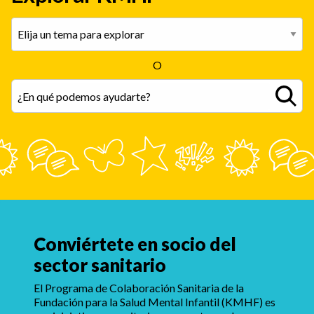
que hayan vivido una pérdida por suicidio
puede reducir el estigma y ayudar a los
adolescentes a sentirse menos solos. Buscar
O
ayuda profesional puede brindar un apoyo
adicional.
Conviértete en socio del
sector sanitario
El Programa de Colaboración Sanitaria de la
Fundación para la Salud Mental Infantil (KMHF) es