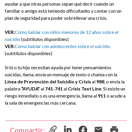
ayudar a que otras personas sepan qué decir cuando un
familiar o amigo está teniendo dificultades y contar con un
plan de seguridad para poder sobrellevar una crisis.
VER:
Cómo hablar con niños menores de 12 años sobre el
suicidio
(subtítulos disponibles)
VER:
Cómo hablar con adolescentes sobre el suicidio
(subtítulos disponibles)
Si tú o tu hijo necesitan ayuda por tener pensamientos
suicidas, llama, envía un mensaje de texto o chatea con la
Línea de Prevención del Suicidio y Crisis
al
988
, o envía la
palabra
“AYUDA”
al
741-741
al
Crisis Text Line
. Si existe un
riesgo inmediato o es una emergencia, llama al
911
o acude a
la sala de emergencias más cercana.
Compartir: