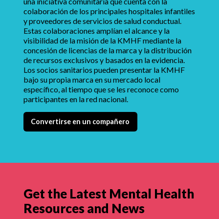
una iniciativa comunitaria que cuenta con la
colaboración de los principales hospitales infantiles
y proveedores de servicios de salud conductual.
Estas colaboraciones amplían el alcance y la
visibilidad de la misión de la KMHF mediante la
concesión de licencias de la marca y la distribución
de recursos exclusivos y basados en la evidencia.
Los socios sanitarios pueden presentar la KMHF
bajo su propia marca en su mercado local
específico, al tiempo que se les reconoce como
participantes en la red nacional.
Convertirse en un compañero
Get the Latest Mental Health
Resources and News