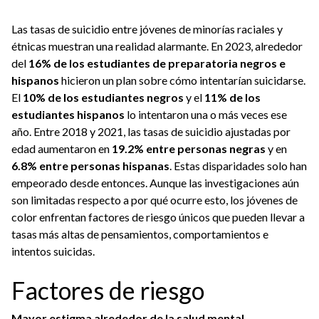
Las tasas de suicidio entre jóvenes de minorías raciales y
étnicas muestran una realidad alarmante. En 2023, alrededor
del
16% de los estudiantes de preparatoria negros e
hispanos
hicieron un plan sobre cómo intentarían suicidarse.
El
10% de los estudiantes negros
y el
11% de los
estudiantes hispanos
lo intentaron una o más veces ese
año. Entre 2018 y 2021, las tasas de suicidio ajustadas por
edad aumentaron en
19.2% entre personas negras
y en
6.8% entre personas hispanas
. Estas disparidades solo han
empeorado desde entonces. Aunque las investigaciones aún
son limitadas respecto a por qué ocurre esto, los jóvenes de
color enfrentan factores de riesgo únicos que pueden llevar a
tasas más altas de pensamientos, comportamientos e
intentos suicidas.
Factores de riesgo
Mayor estigma alrededor de la salud mental