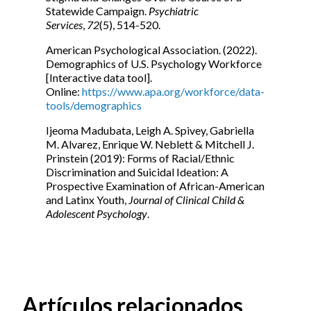
Statewide Campaign.
Psychiatric
Services
,
72
(5), 514-520.
American Psychological Association. (2022).
Demographics of U.S. Psychology Workforce
[Interactive data tool].
Online:
https://www.apa.org/workforce/data-
tools/demographics
Ijeoma Madubata, Leigh A. Spivey, Gabriella
M. Alvarez, Enrique W. Neblett & Mitchell J.
Prinstein (2019): Forms of Racial/Ethnic
Discrimination and Suicidal Ideation: A
Prospective Examination of African-American
and Latinx Youth,
Journal of Clinical Child &
Adolescent Psychology
.
Artículos relacionados