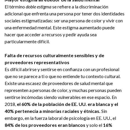
El término
doble estigma
se refiere a la discriminación
adicional que enfrenta una persona por tener dos identidades
sociales estigmatizadas: ser una persona de color y vivir con
una enfermedad mental. Este estigma aumentado puede
hacer que acceder a recursos y pedir ayuda sea
particularmente difícil.
Falta de recursos culturalmente sensibles y de
proveedores representativos
Es difícil abrirse y sentirse en confianza con un profesional
que no se parece a ti o que no entiende tu contexto cultural.
Existe una escasez de proveedores de salud mental que
representen a personas de color, y muchas personas pueden
sentirse incómodas siendo vulnerables en ese espacio. En
2018,
el
60% de la población de EE. UU. era blanca y el
40% pertenecía a minorías raciales y étnicas
.
Sin
embargo, en la fuerza laboral de psicología en EE. UU., el
84% de los proveedores eran blancos
y solo el
16%