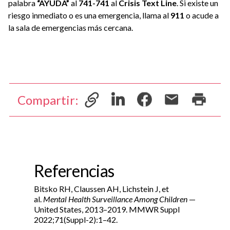
palabra
“AYUDA”
al
741-741
al
Crisis Text Line
. Si existe un
riesgo inmediato o es una emergencia, llama al
911
o acude a
la sala de emergencias más cercana.
Compartir:
Referencias
Bitsko RH, Claussen AH, Lichstein J, et
al.
Mental Health Surveillance Among Children
—
United States, 2013–2019. MMWR Suppl
2022;71(Suppl-2):1–42.