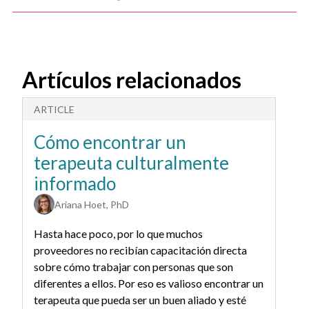
Artículos relacionados
ARTICLE
A
Cómo encontrar un
C
terapeuta culturalmente
(
informado
i
c
Ariana Hoet, PhD
q
Hasta hace poco, por lo que muchos
proveedores no recibían capacitación directa
sobre cómo trabajar con personas que son
diferentes a ellos. Por eso es valioso encontrar un
terapeuta que pueda ser un buen aliado y esté