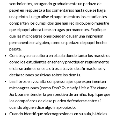
sentimientos, arrugando gradualmente un pedazo de
papel en respuesta a los comentarios hasta que se haga
una pelota. Luego alise el papel mientras los estudiantes
comparten los cumplidos que han recibido, pero muestre
que el papel ahora tiene arrugas permanentes. Explique
que las microagresiones pueden causar una impresión
permanente en alguien, como un pedazo de papel hecho
pelota.
Construya una cultura en el aula donde tanto los maestros
como los estudiantes enseñen y practiquen regularmente
el darse ánimos unos a otros a través de afirmaciones y
declaraciones positivas sobre los demás.
Lea libros en voz alta con personajes que experimenten
microagresiones (como
Don’t Touch My Hair
o
The Name
Jar
), para entender la perspectiva de un niño. Explique que
los compañeros de clase pueden defenderse entre sí
cuando alguien dice algo inapropiado.
Cuando identifique microagresiones en su aula, háblelas