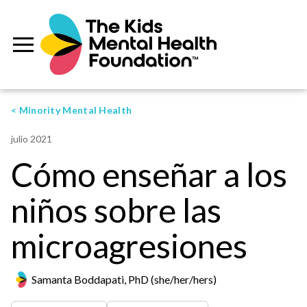
< Minority Mental Health
julio 2021
Cómo enseñar a los
niños sobre las
microagresiones
Samanta Boddapati, PhD (she/her/hers)