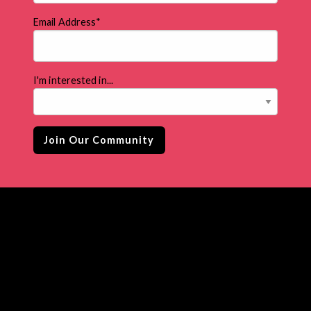
Email Address
*
I'm interested in...