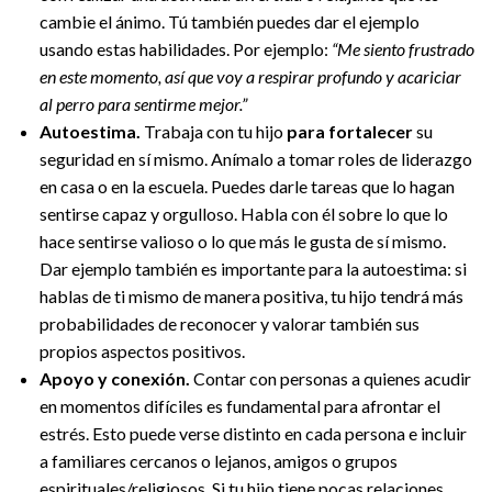
cambie el ánimo. Tú también puedes dar el ejemplo
usando estas habilidades. Por ejemplo:
“Me siento frustrado
en este momento, así que voy a respirar profundo y acariciar
al perro para sentirme mejor.”
Autoestima.
Trabaja con tu hijo
para fortalecer
su
seguridad en sí mismo. Anímalo a tomar roles de liderazgo
en casa o en la escuela. Puedes darle tareas que lo hagan
sentirse capaz y orgulloso. Habla con él sobre lo que lo
hace sentirse valioso o lo que más le gusta de sí mismo.
Dar ejemplo también es importante para la autoestima: si
hablas de ti mismo de manera positiva, tu hijo tendrá más
probabilidades de reconocer y valorar también sus
propios aspectos positivos.
Apoyo y conexión.
Contar con personas a quienes acudir
en momentos difíciles es fundamental para afrontar el
estrés. Esto puede verse distinto en cada persona e incluir
a familiares cercanos o lejanos, amigos o grupos
espirituales/religiosos. Si tu hijo tiene pocas relaciones