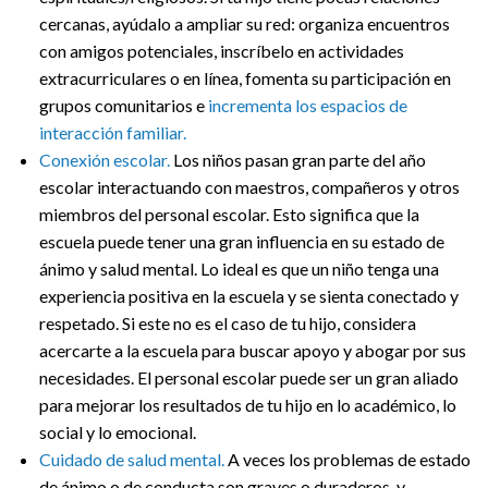
cercanas, ayúdalo a ampliar su red: organiza encuentros
con amigos potenciales, inscríbelo en actividades
extracurriculares o en línea, fomenta su participación en
grupos comunitarios e
incrementa los espacios de
interacción familiar.
Conexión escolar.
Los niños pasan gran parte del año
escolar interactuando con maestros, compañeros y otros
miembros del personal escolar. Esto significa que la
escuela puede tener una gran influencia en su estado de
ánimo y salud mental. Lo ideal es que un niño tenga una
experiencia positiva en la escuela y se sienta conectado y
respetado. Si este no es el caso de tu hijo, considera
acercarte a la escuela para buscar apoyo y abogar por sus
necesidades. El personal escolar puede ser un gran aliado
para mejorar los resultados de tu hijo en lo académico, lo
social y lo emocional.
Cuidado de salud mental.
A veces los problemas de estado
de ánimo o de conducta son graves o duraderos, y