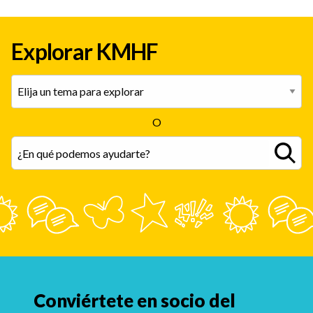
el suicidio nunca es su culpa.
Ayudarle a ver la salud mental de manera
Explorar KMHF
positiva con tu ejemplo y conectar con otros
que hayan vivido una pérdida por suicidio
puede reducir el estigma y ayudar a los
adolescentes a sentirse menos solos. Buscar
O
ayuda profesional puede brindar un apoyo
adicional.
Conviértete en socio del