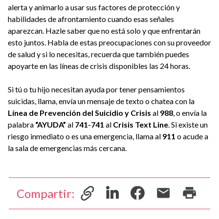
alerta y animarlo a usar sus factores de protección y
habilidades de afrontamiento cuando esas señales
aparezcan. Hazle saber que no está solo y que enfrentarán
esto juntos. Habla de estas preocupaciones con su proveedor
de salud y si lo necesitas, recuerda que también puedes
apoyarte en las líneas de crisis disponibles las 24 horas.
Si tú o tu hijo necesitan ayuda por tener pensamientos
suicidas, llama, envía un mensaje de texto o chatea con la
Línea de Prevención del Suicidio y Crisis
al
988
, o envía la
palabra
“AYUDA”
al
741-741
al
Crisis Text Line
. Si existe un
riesgo inmediato o es una emergencia, llama al
911
o acude a
la sala de emergencias más cercana.
Compartir: