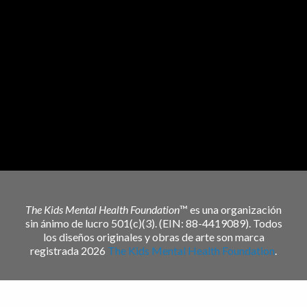
The Kids Mental Health Foundation
™ es una organización
sin ánimo de lucro 501(c)(3). (EIN: 88-4419089). Todos
los diseños originales y obras de arte son marca
registrada 2026
The Kids Mental Health Foundation
.