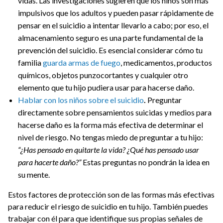
vidas. Las investigaciones sugieren que los niños son más
impulsivos que los adultos y pueden pasar rápidamente de
pensar en el suicidio a intentar llevarlo a cabo; por eso, el
almacenamiento seguro es una parte fundamental de la
prevención del suicidio. Es esencial considerar cómo tu
familia
guarda armas de fuego
, medicamentos, productos
químicos, objetos punzocortantes y cualquier otro
elemento que tu hijo pudiera usar para hacerse daño.
Hablar con los niños sobre el suicidio
.
Preguntar
directamente sobre pensamientos suicidas y medios para
hacerse daño es la forma más efectiva de determinar el
nivel de riesgo. No tengas miedo de preguntar a tu hijo:
“¿Has pensado en quitarte la vida? ¿Qué has pensado usar
para hacerte daño?”
Estas preguntas no pondrán la idea en
su mente.
Estos factores de protección son de las formas más efectivas
para reducir el riesgo de suicidio en tu hijo. También puedes
trabajar con él para que identifique sus propias señales de