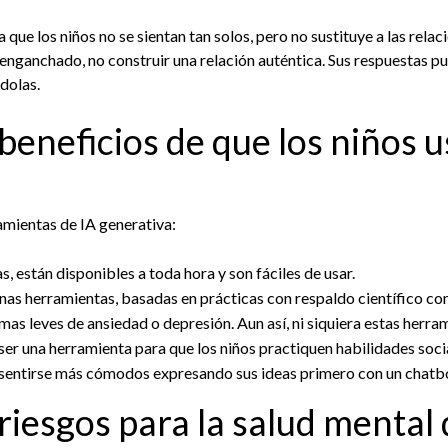
ue los niños no se sientan tan solos, pero no sustituye a las relaci
enganchado, no construir una relación auténtica. Sus respuestas p
dolas.
beneficios de que los niños u
ramientas de IA generativa:
s, están disponibles a toda hora y son fáciles de usar.
nas herramientas, basadas en prácticas con respaldo científico co
s leves de ansiedad o depresión. Aun así, ni siquiera estas herram
ser una herramienta para que los niños practiquen habilidades socia
sentirse más cómodos expresando sus ideas primero con un chatb
riesgos para la salud mental 