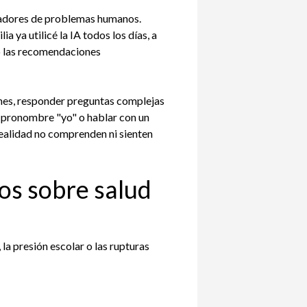
nadores de problemas humanos.
 ya utilicé la IA todos los días, a
 o las recomendaciones
nes, responder preguntas complejas
l pronombre "yo" o hablar con un
realidad no comprenden ni sienten
os sobre salud
la presión escolar o las rupturas