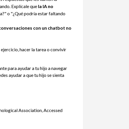
sando. Explícale que
la IA no
a?" o "¿Qué podría estar faltando
 conversaciones con un chatbot no
 ejercicio, hacer la tarea o convivir
nte para ayudar a tu hijo a navegar
es ayudar a que tu hijo se sienta
hological Association, Accessed