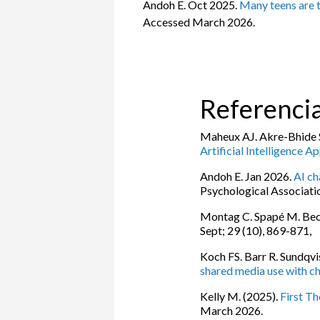
Andoh E. Oct 2025.
Many teens are t
Accessed March 2026.
Referenci
Maheux AJ. Akre-Bhide S.
Artificial Intelligence 
Andoh E. Jan 2026.
AI ch
Psychological Associati
Montag C. Spapé M. Becke
Sept; 29 (10), 869-871,
Koch FS. Barr R. Sundqvi
shared media use with ch
Kelly M. (2025).
First Th
March 2026.