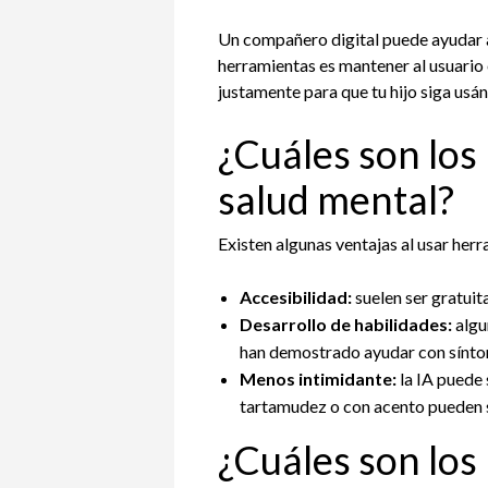
Un compañero digital puede ayudar a q
herramientas es mantener al usuario 
justamente para que tu hijo siga usán
¿Cuáles son los 
salud mental?
Existen algunas ventajas al usar her
Accesibilidad:
suelen ser gratuita
Desarrollo de habilidades:
algu
han demostrado ayudar con síntoma
Menos intimidante:
la IA puede 
tartamudez o con acento pueden 
¿Cuáles son los 