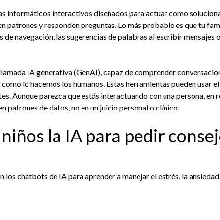
as informáticos interactivos diseñados para actuar como solucio
n patrones y responden preguntas. Lo más probable es que tu familia
nes de navegación, las sugerencias de palabras al escribir mensajes
, llamada IA generativa (GenAI), capaz de comprender conversacio
al como lo hacemos los humanos. Estas herramientas pueden usar e
tes. Aunque parezca que estás interactuando con una persona, en 
 patrones de datos, no en un juicio personal o clínico.
niños la IA para pedir consej
 los chatbots de IA para aprender a manejar el estrés, la ansiedad, 