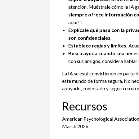
atención. Muéstrale cómo la IA ge
siempre ofrece información co
aquí?".
Explícale qué pasa con la priva
son confidenciales
.
Establece reglas y límites.
Acuer
Busca ayuda cuando sea neces
con sus amigos, considera hablar 
La IA se está convirtiendo en parte 
este mundo de forma segura. No nece
apoyado, conectado y seguro en un m
Recursos
American Psychological Association
March 2026.