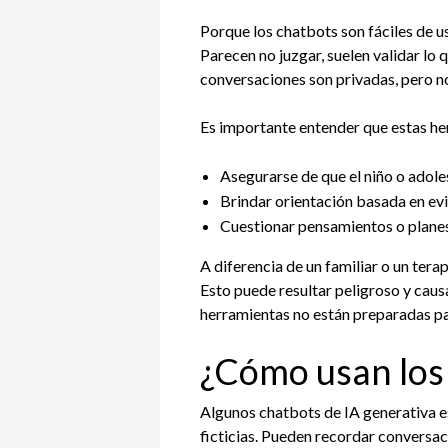
Porque los chatbots son fáciles de us
Parecen no juzgar, suelen validar lo 
conversaciones son privadas, pero no
Es importante entender que estas he
Asegurarse de que el niño o adole
Brindar orientación basada en evi
Cuestionar pensamientos o planes
A diferencia de un familiar o un ter
Esto puede resultar peligroso y cau
herramientas no están preparadas pa
¿Cómo usan los
Algunos chatbots de IA generativa e
ficticias. Pueden recordar conversa