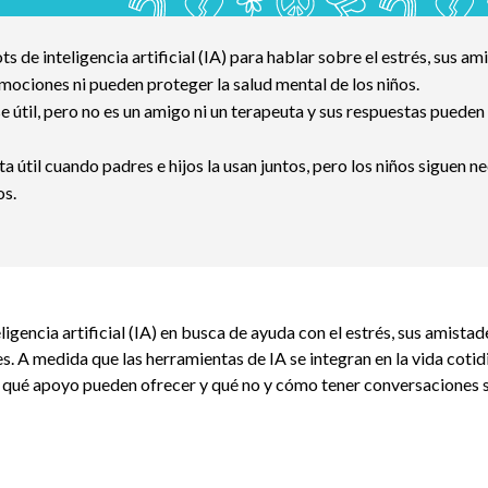
s de inteligencia artificial (IA) para hablar sobre el estrés, sus a
ociones ni pueden proteger la salud mental de los niños.
e útil, pero no es un amigo ni un terapeuta y sus respuestas pueden
a útil cuando padres e hijos la usan juntos, pero los niños siguen n
os.
igencia artificial (IA) en busca de ayuda con el estrés, sus amistad
s. A medida que las herramientas de IA se integran en la vida cotid
 qué apoyo pueden ofrecer y qué no y cómo tener conversaciones s