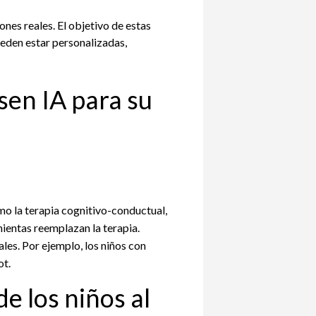
ones reales. El objetivo de estas
ueden estar personalizadas,
sen IA para su
mo la terapia cognitivo-conductual,
ientas reemplazan la terapia.
les. Por ejemplo, los niños con
ot.
de los niños al