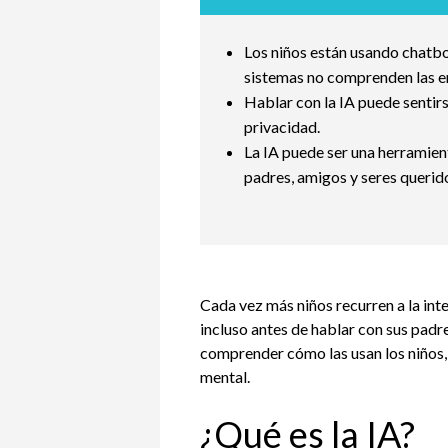
Los niños están usando chatbot
sistemas no comprenden las em
Hablar con la IA puede sentirs
privacidad.
La IA puede ser una herramient
padres, amigos y seres querid
Cada vez más niños recurren a la intel
incluso antes de hablar con sus padre
comprender cómo las usan los niños,
mental.
¿Qué es la IA?