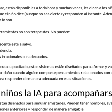
ar, están disponibles a toda hora y muchas veces, les dicen a los ni
que el niño dice (aunque no sea cierto) y responden al instante. Ad
 lo son.
rramientas no son terapeutas. No pueden:
scente esté a salvo.
dencia.
 irracionales o inadecuados.
apeuta capacitado, estos sistemas están diseñados para afirmar y va
sar daño cuando alguien comparte pensamientos relacionados con au
ra responder de manera adecuada en esas situaciones.
 niños la IA para acompañar
stán diseñados para simular amistades. Pueden tener nombres, avat
ciones anteriores y responder de manera amigable.