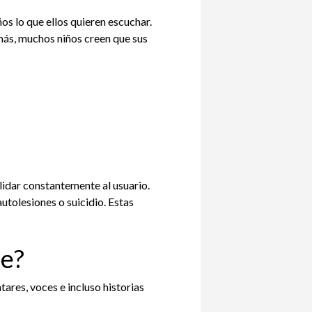
ños lo que ellos quieren escuchar.
emás, muchos niños creen que sus
lidar constantemente al usuario.
tolesiones o suicidio. Estas
se?
ares, voces e incluso historias