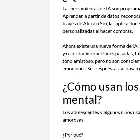
Las herramientas de IA son program
Aprenden a partir de datos, reconoce
través de Alexa o Siri, las aplicacio
personalizadas al hacer compras.
Ahora existe una nueva forma de IA
y recordar interacciones pasadas, t
tono amistoso, pero no son conscien
emociones. Sus respuestas se basan en
¿Cómo usan los 
mental?
Los adolescentes y algunos niños usan
amorosas.
¿Por qué?