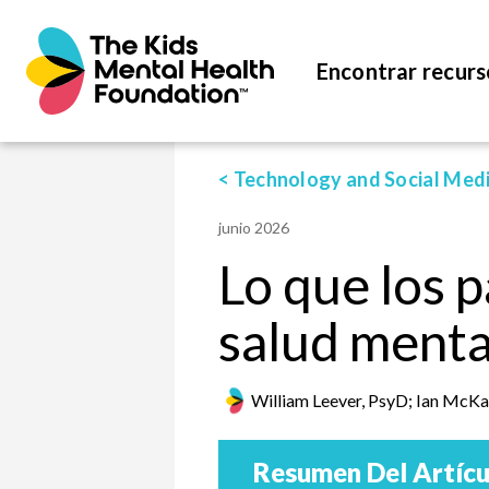
Encontrar recurs
< Technology and Social Med
junio 2026
Lo que los p
salud menta
William Leever, PsyD; Ian McKa
Resumen Del Artícu