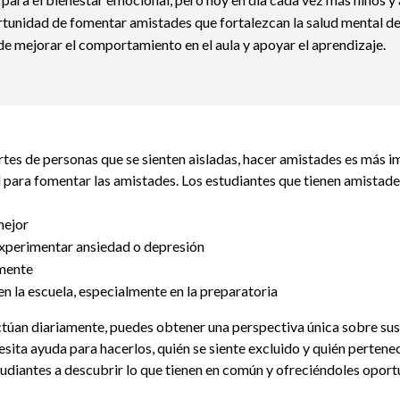
tunidad de fomentar amistades que fortalezcan la salud mental de 
 mejorar el comportamiento en el aula y apoyar el aprendizaje.
es de personas que se sienten aisladas, hacer amistades es más 
l para fomentar las amistades. Los estudiantes que tienen amistade
mejor
xperimentar ansiedad o depresión
mente
n la escuela, especialmente en la preparatoria
ctúan diariamente, puedes obtener una perspectiva única sobre sus
esita ayuda para hacerlos, quién se siente excluido y quién perten
udiantes a descubrir lo que tienen en común y ofreciéndoles opor