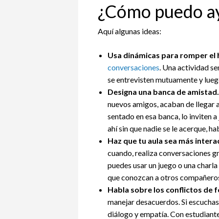
¿Cómo puedo ay
Aquí algunas ideas:
Usa dinámicas para romper el h
conversaciones
. Una actividad se
se entrevisten mutuamente y lueg
Designa una banca de amistad.
nuevos amigos, acaban de llegar a 
sentado en esa banca, lo inviten a
ahí sin que nadie se le acerque, ha
Haz que tu aula sea más intera
cuando, realiza conversaciones gr
puedes usar un juego o una charl
que conozcan a otros compañero
Habla sobre los conflictos de 
manejar desacuerdos. Si escuchas 
diálogo y empatía. Con estudiante