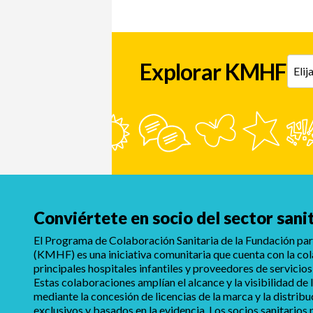
Explorar KMHF
Conviértete en socio del sector sani
El Programa de Colaboración Sanitaria de la Fundación para
(KMHF) es una iniciativa comunitaria que cuenta con la co
principales hospitales infantiles y proveedores de servicios
Estas colaboraciones amplían el alcance y la visibilidad d
mediante la concesión de licencias de la marca y la distrib
exclusivos y basados en la evidencia. Los socios sanitarios