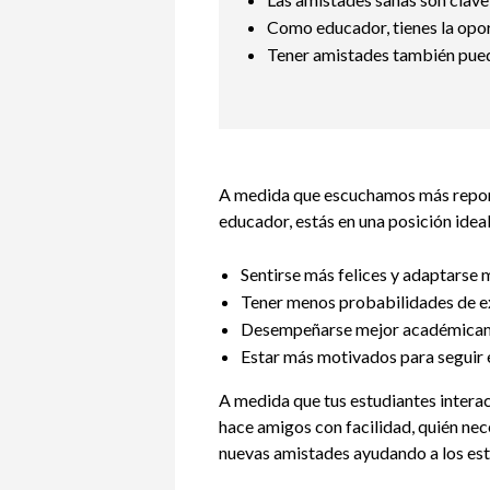
Como educador, tienes la opor
Tener amistades también puede
A medida que escuchamos más report
educador, estás en una posición idea
Sentirse más felices y adaptarse 
Tener menos probabilidades de e
Desempeñarse mejor académica
Estar más motivados para seguir e
A medida que tus estudiantes intera
hace amigos con facilidad, quién nec
nuevas amistades ayudando a los est