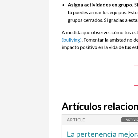
Asigna actividades en grupo.
Si
tú puedes armar los equipos. Est
grupos cerrados. Si gracias a est
A medida que observes cómo tus est
(bullying)
. Fomentar la amistad no de
impacto positivo en la vida de tus es
Artículos relacio
ARTICLE
ACTIVIDAD
ACTIVI
ciones festivas
La pertenencia mejora