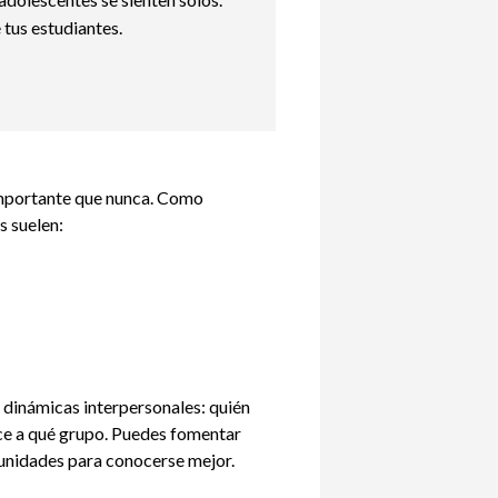
tus estudiantes.
importante que nunca. Como
s suelen:
 dinámicas interpersonales: quién
ece a qué grupo. Puedes fomentar
tunidades para conocerse mejor.