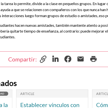
 la tarea lo permite, divide a la clase en pequeños grupos. En lugar 
o ayuda a que se relacionen con compañeros con los que nunca han 
as interacciones luego forman grupos de estudio o amistades, eso 
udiantes hacen nuevas amistades, también mantente atento a posi
bería quitarte tiempo de enseñanza, al contrario: puede mejorar el
tudiantes.
Compartir:
nados
ARTICLE
ARTIC
DAD
 la
Establecer vínculos con
Cómo