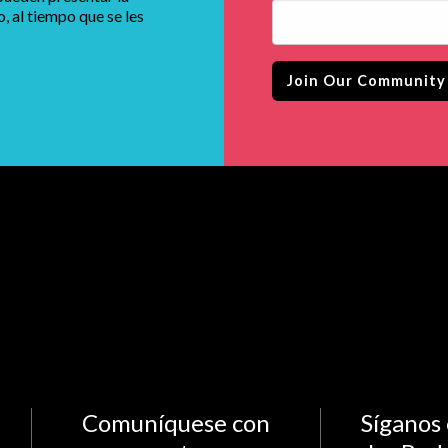
 al tiempo que se les
Comuníquese con
Síganos