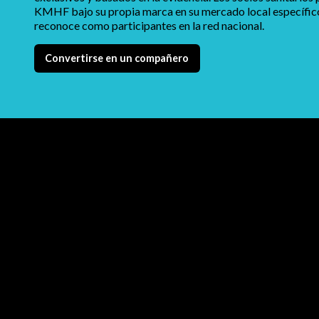
KMHF bajo su propia marca en su mercado local específico,
reconoce como participantes en la red nacional.
Convertirse en un compañero