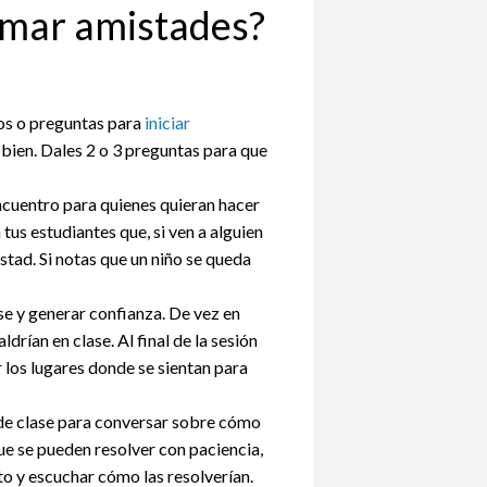
rmar amistades?
os o preguntas para
iniciar
 bien. Dales 2 o 3 preguntas para que
ncuentro para quienes quieran hacer
tus estudiantes que, si ven a alguien
istad. Si notas que un niño se queda
e y generar confianza. De vez en
rían en clase. Al final de la sesión
los lugares donde se sientan para
de clase para conversar sobre cómo
ue se pueden resolver con paciencia,
to y escuchar cómo las resolverían.