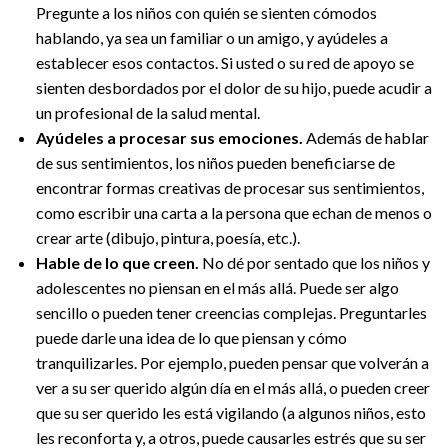
Pregunte a los niños con quién se sienten cómodos
hablando, ya sea un familiar o un amigo, y ayúdeles a
establecer esos contactos. Si usted o su red de apoyo se
sienten desbordados por el dolor de su hijo, puede acudir a
un profesional de la salud mental.
Ayúdeles a procesar sus emociones.
Además de hablar
de sus sentimientos, los niños pueden beneficiarse de
encontrar formas creativas de procesar sus sentimientos,
como escribir una carta a la persona que echan de menos o
crear arte (dibujo, pintura, poesía, etc.).
Hable de lo que creen.
No dé por sentado que los niños y
adolescentes no piensan en el más allá. Puede ser algo
sencillo o pueden tener creencias complejas. Preguntarles
puede darle una idea de lo que piensan y cómo
tranquilizarles. Por ejemplo, pueden pensar que volverán a
ver a su ser querido algún día en el más allá, o pueden creer
que su ser querido les está vigilando (a algunos niños, esto
les reconforta y, a otros, puede causarles estrés que su ser