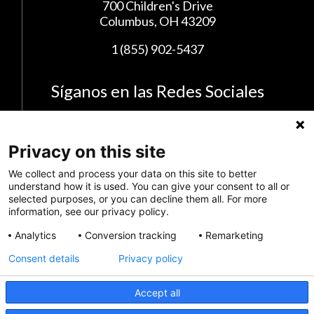
700 Children's Drive
Columbus, OH 43209
1 (855) 902-5437
Síganos en las Redes Sociales
Privacy on this site
We collect and process your data on this site to better
understand how it is used. You can give your consent to all or
selected purposes, or you can decline them all. For more
information, see our privacy policy.
Analytics
Conversion tracking
Remarketing
Privacy Policy
Consent details
Privacy policy
Envianos tus comentarios
Accept all