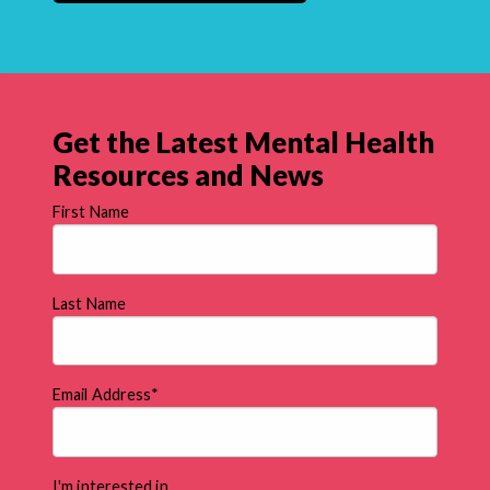
Get the Latest Mental Health
Resources and News
First Name
Last Name
Email Address
*
I'm interested in...