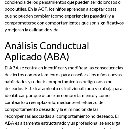
conciencia de los pensamientos que pueden ser dolorosos o
poco útiles. En la ACT, los niños aprenden a aceptar cosas
que no pueden cambiar (como experiencias pasadas) y a
comprometerse con comportamientos que son significativos
y mejoran la calidad de vida.
Análisis Conductual
Aplicado (ABA)
El ABA se centra en identificar y modificar las consecuencias
de ciertos comportamientos para enseñar a los niños nuevas
habilidades y reducir comportamientos peligrosos o no
deseados. Este tratamiento es individualizado y trabaja para
identificar por qué ocurre un comportamiento y cómo
cambiarlo o reemplazarlo, mediante el refuerzo del
comportamiento deseado y la eliminación de las
recompensas asociadas al comportamiento no deseado. El
ABA es altamente estructurado y un profesional se encarga