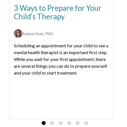
3 Ways to Prepare for Your
4
Child’s Therapy
m
t
Ariana Hoet, PhD
Es
Scheduling an appointment for your child to see a
mi
mental health therapist is an important first step.
ta
While you wait for your first appointment, there
de
are several things you can do to prepare yourself
co
and your child to start treatment.