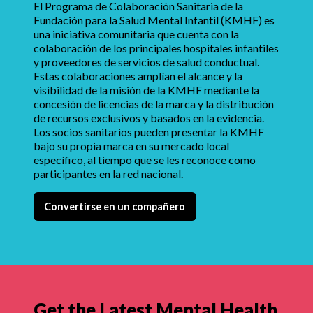
El Programa de Colaboración Sanitaria de la
Fundación para la Salud Mental Infantil (KMHF) es
una iniciativa comunitaria que cuenta con la
colaboración de los principales hospitales infantiles
y proveedores de servicios de salud conductual.
Estas colaboraciones amplían el alcance y la
visibilidad de la misión de la KMHF mediante la
concesión de licencias de la marca y la distribución
de recursos exclusivos y basados en la evidencia.
Los socios sanitarios pueden presentar la KMHF
bajo su propia marca en su mercado local
específico, al tiempo que se les reconoce como
participantes en la red nacional.
Convertirse en un compañero
Get the Latest Mental Health