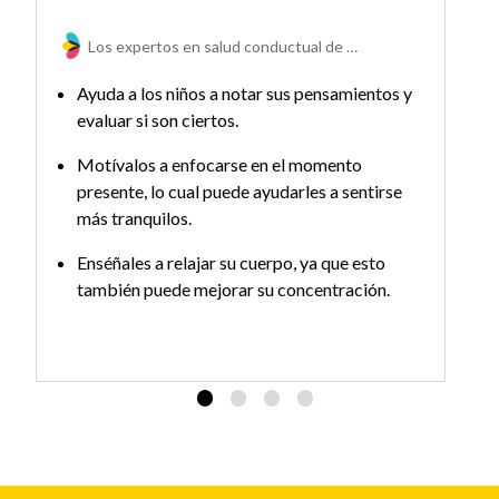
Los expertos en salud conductual de The Kids Mental Health Foundation
Ayuda a los niños a notar sus pensamientos y
evaluar si son ciertos.
Motívalos a enfocarse en el momento
presente, lo cual puede ayudarles a sentirse
más tranquilos.
Enséñales a relajar su cuerpo, ya que esto
también puede mejorar su concentración.