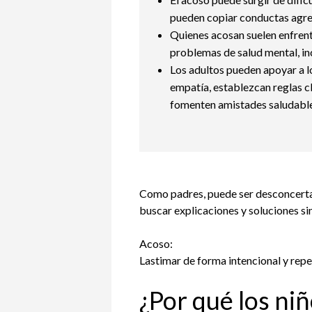
pueden copiar conductas agresi
Quienes acosan suelen enfrent
problemas de salud mental, inc
Los adultos pueden apoyar a l
empatía, establezcan reglas cl
fomenten amistades saludables
Como padres, puede ser desconcertan
buscar explicaciones y soluciones s
Acoso:
Lastimar de forma intencional y repet
¿Por qué los ni