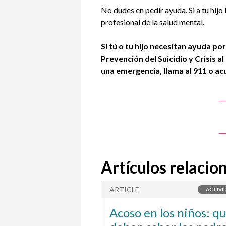
No dudes en pedir ayuda. Si a tu hij
profesional de la salud mental.
Si tú o tu hijo necesitan ayuda p
Prevención del Suicidio y Crisis
al
una emergencia, llama al
911
o acu
Artículos relacio
ARTICLE
ACTIVI
Acoso en los niños: q