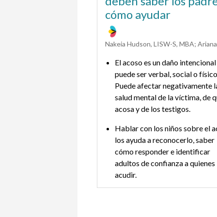
deben saber los padre
cómo ayudar
El acoso es un daño intencional
puede ser verbal, social o físico
Puede afectar negativamente l
salud mental de la víctima, de 
acosa y de los testigos.
Hablar con los niños sobre el 
los ayuda a reconocerlo, saber
cómo responder e identificar
adultos de confianza a quienes
acudir.