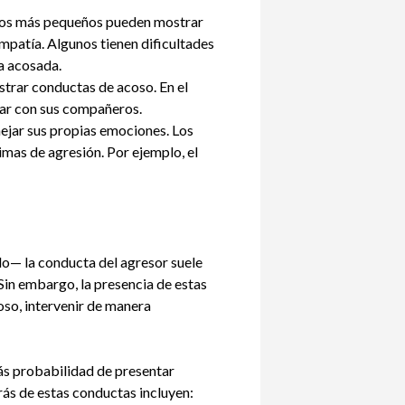
niños más pequeños pueden mostrar
mpatía. Algunos tienen dificultades
a acosada.
trar conductas de acoso. En el
tar con sus compañeros.
ejar sus propias emociones. Los
imas de agresión. Por ejemplo, el
o— la conducta del agresor suele
Sin embargo, la presencia de estas
oso, intervenir de manera
más probabilidad de presentar
ás de estas conductas incluyen: