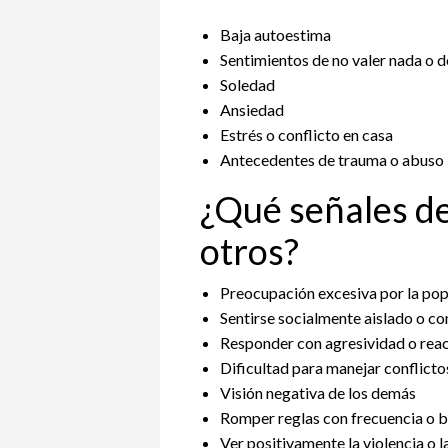
Baja autoestima
Sentimientos de no valer nada o 
Soledad
Ansiedad
Estrés o conflicto en casa
Antecedentes de trauma o abuso
¿Qué señales de
otros?
Preocupación excesiva por la pop
Sentirse socialmente aislado o co
Responder con agresividad o react
Dificultad para manejar conflictos
Visión negativa de los demás
Romper reglas con frecuencia o ba
Ver positivamente la violencia o l