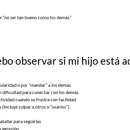
de “no ser tan bueno como los demás”
bo observar si mi hijo está 
ularidad o por “mandar” a los demás
n dificultad para conectar con los demás
ividad cuando se frustra con facilidad
 (incluye culpar a otros o “usarlos”)
tallar para seguirlas
a agresión