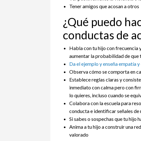
Tener amigos que acosan a otros
¿Qué puedo hac
conductas de a
Habla con tu hijo con frecuencia 
aumentar la probabilidad de que 
Da el ejemplo y enseña empatía y
Observa cómo se comporta en cas
Establece reglas claras y consist
inmediato con calma pero con fir
lo quieres, incluso cuando se equi
Colabora con la escuela para reso
conducta e identificar señales de
Si sabes o sospechas que tu hijo 
Anima a tu hijo a construir una re
valorado