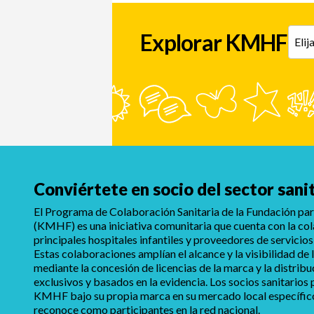
Explorar KMHF
Conviértete en socio del sector sani
El Programa de Colaboración Sanitaria de la Fundación para
(KMHF) es una iniciativa comunitaria que cuenta con la co
principales hospitales infantiles y proveedores de servicios
Estas colaboraciones amplían el alcance y la visibilidad d
mediante la concesión de licencias de la marca y la distrib
exclusivos y basados en la evidencia. Los socios sanitarios
KMHF bajo su propia marca en su mercado local específico,
reconoce como participantes en la red nacional.