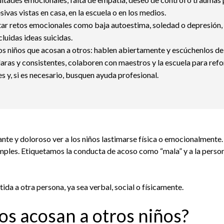
vas vistas en casa, en la escuela o en los medios.
ar retos emocionales como baja autoestima, soledad o depresión, 
luidas ideas suicidas.
os niños que acosan a otros: hablen abiertamente y escúchenlos de
aras y consistentes, colaboren con maestros y la escuela para refo
 y, si es necesario, busquen ayuda profesional.
te y doloroso ver a los niños lastimarse física o emocionalmente
imples. Etiquetamos la conducta de acoso como “mala” y a la perso
ida a otra persona, ya sea verbal, social o físicamente.
ños acosan a otros niños?