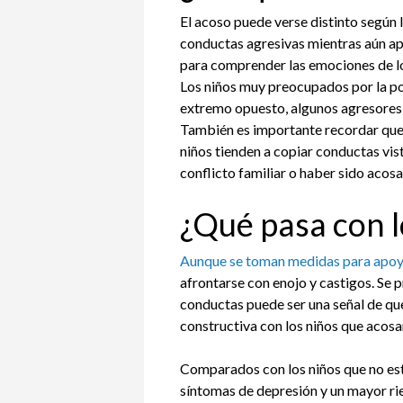
El acoso puede verse distinto según 
conductas agresivas mientras aún ap
para comprender las emociones de lo
Los niños muy preocupados por la po
extremo opuesto, algunos agresores
También es importante recordar que 
niños tienden a copiar conductas vis
conflicto familiar o haber sido acos
¿Qué pasa con l
Aunque se toman medidas para apoya
afrontarse con enojo y castigos. Se 
conductas puede ser una señal de que
constructiva con los niños que acosa
Comparados con los niños que no est
síntomas de depresión y un mayor ri