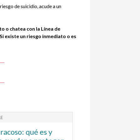
riesgo de suicidio, acude a un
to o chatea con la
Línea de
 Si existe un riesgo inmediato o es
LE
racoso: qué es y