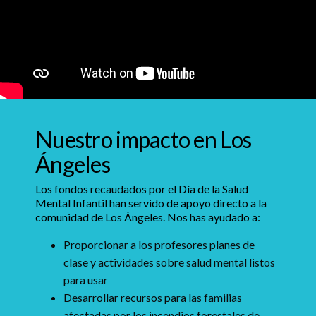
Nuestro impacto en Los
Ángeles
Los fondos recaudados por el Día de la Salud
Mental Infantil han servido de apoyo directo a la
comunidad de Los Ángeles. Nos has ayudado a:
Proporcionar a los profesores planes de
clase y actividades sobre salud mental listos
para usar
Desarrollar recursos para las familias
afectadas por los incendios forestales de