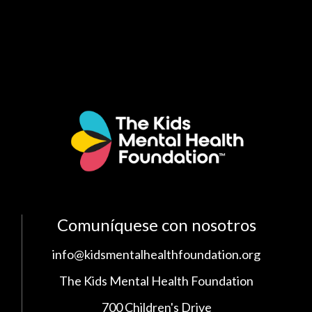
Comuníquese con nosotros
info@kidsmentalhealthfoundation.org
The Kids Mental Health Foundation
700 Children's Drive