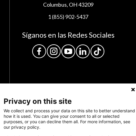
Columbus, OH 43209
1 (855) 902-5437
Síganos en las Redes Sociales
Privacy on this site
Privacy Policy
We collect and process your data on this site to better understand
how it is used. You can give your consent to all or selected
Envianos tus comentarios
purposes, or you can decline them all. For more information, see
our privacy policy.
Haz una donación