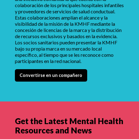
colaboración de los principales hospitales infantiles
y proveedores de servicios de salud conductual.
Estas colaboraciones amplían el alcance y la
visibilidad de la misión de la KMHF mediante la
concesión de licencias de la marca y la distribución
de recursos exclusivos y basados en la evidencia.
Los socios sanitarios pueden presentar la KMHF
bajo su propia marca en su mercado local
específico, al tiempo que se les reconoce como
participantes en la red nacional.
Convertirse en un compañero
Get the Latest Mental Health
Resources and News