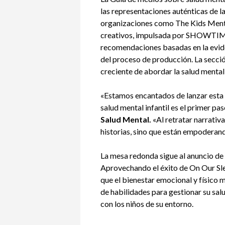
las representaciones auténticas de la
organizaciones como The Kids Mental
creativos, impulsada por SHOWTIME /
recomendaciones basadas en la eviden
del proceso de producción. La secció
creciente de abordar la salud mental 
«Estamos encantados de lanzar esta
salud mental infantil es el primer pa
Salud Mental.
«Al retratar narrativ
historias, sino que están empoderan
La mesa redonda sigue al anuncio de 
Aprovechando el éxito de On Our Sle
que el bienestar emocional y físico 
de habilidades para gestionar su sal
con los niños de su entorno.