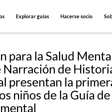
os
Explorar guías
Hacerse socio
Sob
 para la Salud Mental 
e Narración de Histor
l presentan la primer
los niños de la Guía d
 mental