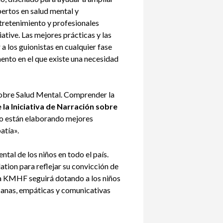
pertos en salud mental y
tretenimiento y profesionales
ive. Las mejores prácticas y las
 los guionistas en cualquier fase
mento en el que existe una necesidad
sobre Salud Mental. Comprender la
 la Iniciativa de Narración sobre
olo están elaborando mejores
atía».
al de los niños en todo el país.
ion para reflejar su convicción de
 La KMHF seguirá dotando a los niños
 sanas, empáticas y comunicativas