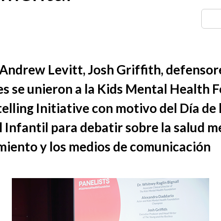
Andrew Levitt, Josh Griffith, defensor
s se unieron a la Kids Mental Health F
lling Initiative con motivo del Día de
 Infantil para debatir sobre la salud me
miento y los medios de comunicación