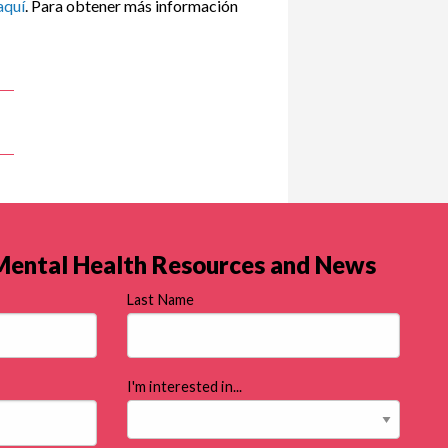
aquí
. Para obtener más información
 Mental Health Resources and News
Last Name
I'm interested in...