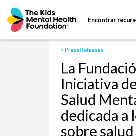
Encontrar recurs
< Press Releases
La Fundación
Iniciativa d
Salud Menta
dedicada a 
sobre salud