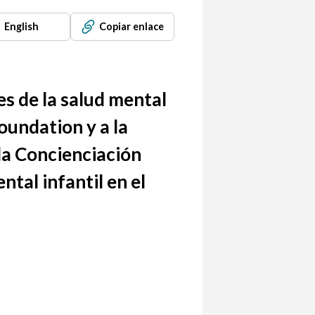
English
Copiar enlace
es de la salud mental
oundation y a la
 la Concienciación
ntal infantil en el