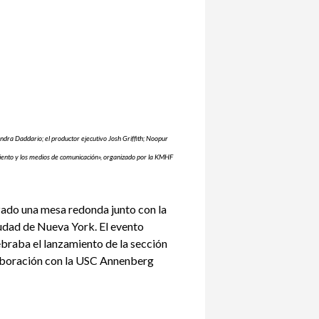
andra Daddario; el productor ejecutivo Josh Griffith; Noopur
iento y los medios de comunicación», organizado por la KMHF
do una mesa redonda junto con la
ciudad de Nueva York. El evento
ebraba el lanzamiento de la sección
laboración con la USC Annenberg