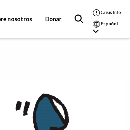
Crisis Info
re nosotros
Donar
Español