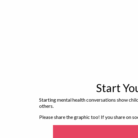
Start Y
Starting mental health conversations show childr
others.
Please share the graphic too! If you share on s