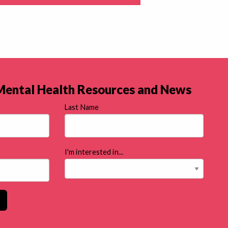
 Mental Health Resources and News
Last Name
I'm interested in...