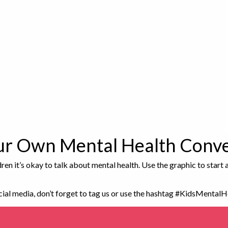
our Own Mental Health Conve
en it’s okay to talk about mental health. Use the graphic to start 
ocial media, don’t forget to tag us or use the hashtag #KidsMental