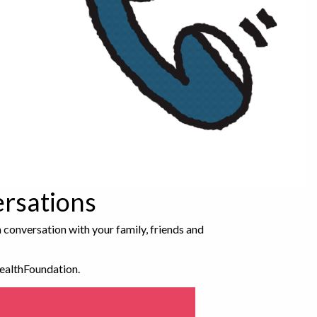
rsations
a conversation with your family, friends and
HealthFoundation.